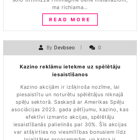
ma richiama…
READ MORE
By
Devbseo
0
Kazino reklāmu ietekme uz spēlētāju
iesaistīšanos
Kazino akcijām ir izšķiroša nozīme, lai
piesaistītu un noturētu spēlētājus niknajā
spēļu sektorā. Saskaņā ar Amerikas Spēļu
asociācijas 2023. gada pētījumu, kazino, kas
efektīvi izmanto akcijas, spēlētāju
iesaistīšanās palielinās par 30%. Šīs akcijas
var atšķirties no viesmīlības bonusiem līdz
lojalitātes programmām, un katra ir