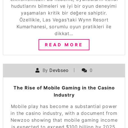
hudutlarını bilmeleri ve iyi bir oyun deneyimi
yaşamaları kritik bir değere sahiptir.
Özellikle, Las Vegas’taki Wynn Resort
Kumarhanesi, sorumlu oyun pratikleri ile
dikkat…
READ MORE
By
Devbseo
0
The Rise of Mobile Gaming in the Casino
Industry
Mobile play has become a substantial power
in the casino industry, with a document from
Newzoo showing that mobile gaming income
is expected to exceed $100 billion by 2025.