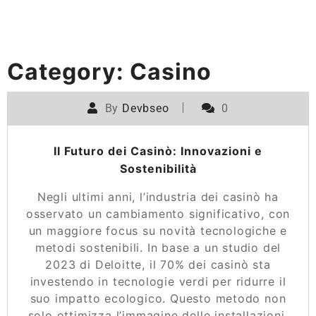
Category:
Casino
By
Devbseo
0
Il Futuro dei Casinò: Innovazioni e
Sostenibilità
Negli ultimi anni, l’industria dei casinò ha
osservato un cambiamento significativo, con
un maggiore focus su novità tecnologiche e
metodi sostenibili. In base a un studio del
2023 di Deloitte, il 70% dei casinò sta
investendo in tecnologie verdi per ridurre il
suo impatto ecologico. Questo metodo non
solo ottimizza l’immagine delle installazioni,