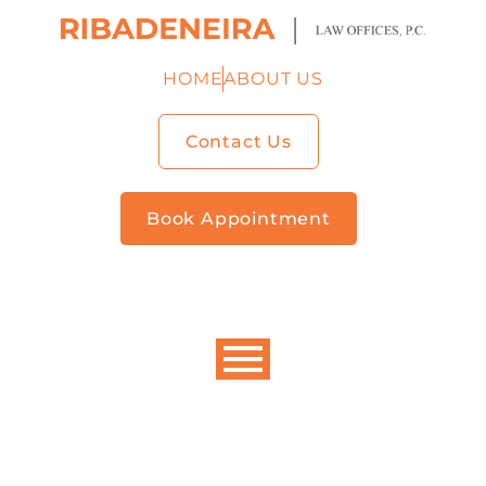
HOME
ABOUT US
Contact Us
Book Appointment