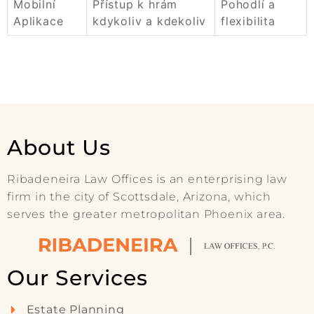
Mobilní
Přístup k hrám
Pohodlí a
Aplikace
kdykoliv a kdekoliv
flexibilita
About Us
Ribadeneira Law Offices is an enterprising law
firm in the city of Scottsdale, Arizona, which
serves the greater metropolitan Phoenix area.
Our Services
Estate Planning