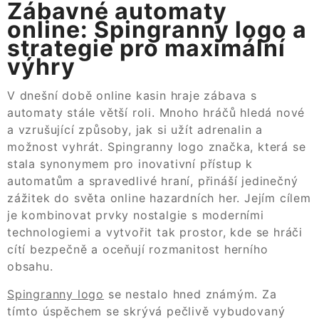
Zábavné automaty
online: Spingranny logo a
strategie pro maximální
výhry
V dnešní době online kasin hraje zábava s
automaty stále větší roli. Mnoho hráčů hledá nové
a vzrušující způsoby, jak si užít adrenalin a
možnost vyhrát. Spingranny logo značka, která se
stala synonymem pro inovativní přístup k
automatům a spravedlivé hraní, přináší jedinečný
zážitek do světa online hazardních her. Jejím cílem
je kombinovat prvky nostalgie s moderními
technologiemi a vytvořit tak prostor, kde se hráči
cítí bezpečně a oceňují rozmanitost herního
obsahu.
Spingranny logo
se nestalo hned známým. Za
tímto úspěchem se skrývá pečlivě vybudovaný