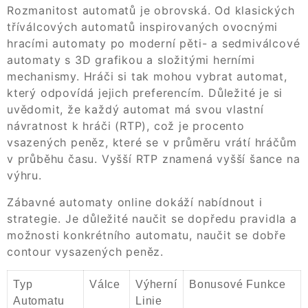
Rozmanitost automatů je obrovská. Od klasických
tříválcových automatů inspirovaných ovocnými
hracími automaty po moderní pěti- a sedmiválcové
automaty s 3D grafikou a složitými herními
mechanismy. Hráči si tak mohou vybrat automat,
který odpovídá jejich preferencím. Důležité je si
uvědomit, že každý automat má svou vlastní
návratnost k hráči (RTP), což je procento
vsazených peněz, které se v průměru vrátí hráčům
v průběhu času. Vyšší RTP znamená vyšší šance na
výhru.
Zábavné automaty online dokáží nabídnout i
strategie. Je důležité naučit se dopředu pravidla a
možnosti konkrétního automatu, naučit se dobře
contour vysazených peněz.
Typ
Válce
Výherní
Bonusové Funkce
Automatu
Linie