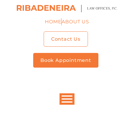
HOME
ABOUT US
Contact Us
Book Appointment