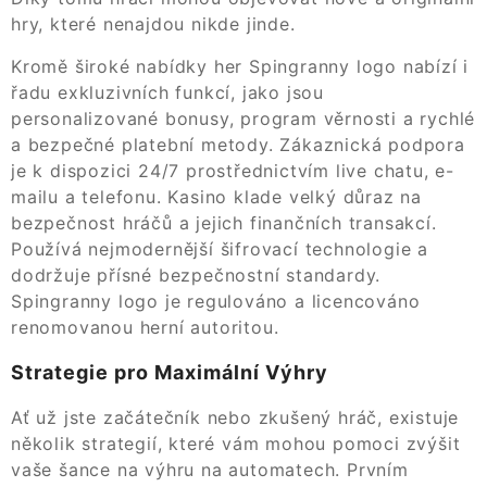
hry, které nenajdou nikde jinde.
Kromě široké nabídky her Spingranny logo nabízí i
řadu exkluzivních funkcí, jako jsou
personalizované bonusy, program věrnosti a rychlé
a bezpečné platební metody. Zákaznická podpora
je k dispozici 24/7 prostřednictvím live chatu, e-
mailu a telefonu. Kasino klade velký důraz na
bezpečnost hráčů a jejich finančních transakcí.
Používá nejmodernější šifrovací technologie a
dodržuje přísné bezpečnostní standardy.
Spingranny logo je regulováno a licencováno
renomovanou herní autoritou.
Strategie pro Maximální Výhry
Ať už jste začátečník nebo zkušený hráč, existuje
několik strategií, které vám mohou pomoci zvýšit
vaše šance na výhru na automatech. Prvním