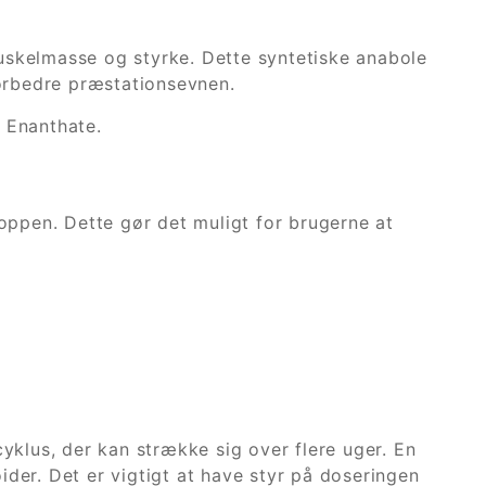
uskelmasse og styrke. Dette syntetiske anabole
forbedre præstationsevnen.
 Enanthate.
roppen. Dette gør det muligt for brugerne at
yklus, der kan strække sig over flere uger. En
der. Det er vigtigt at have styr på doseringen