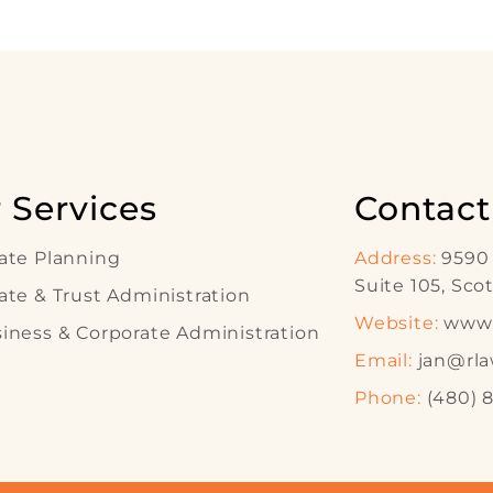
 Services
Contact
ate Planning
Address:
9590 
Suite 105, Sco
ate & Trust Administration
Website:
www.r
iness & Corporate Administration
Email:
jan@rla
Phone:
(480) 8