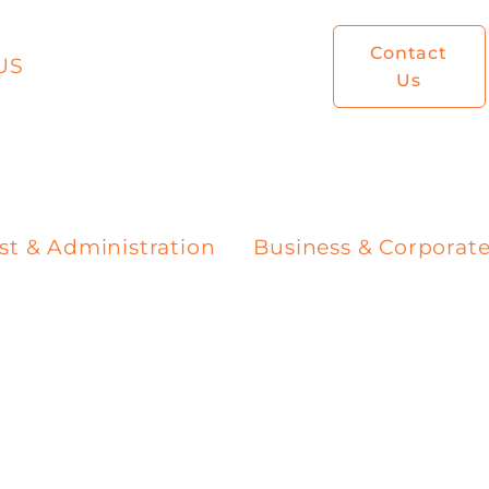
Contact
US
Us
st & Administration
Business & Corporat