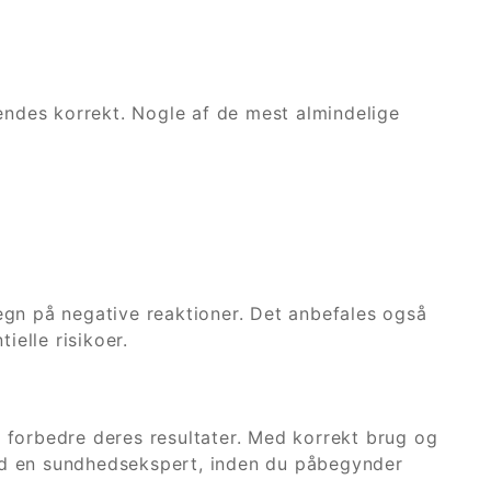
endes korrekt. Nogle af de mest almindelige
tegn på negative reaktioner. Det anbefales også
elle risikoer.
t forbedre deres resultater. Med korrekt brug og
med en sundhedsekspert, inden du påbegynder