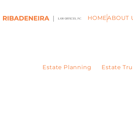
HOME
ABOUT 
Estate Planning
Estate Tru