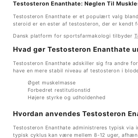
Testosteron Enanthate: Nøglen Til Muskle
Testosteron Enanthate er et populært valg bland
steroid er en ester af testosteron, der er kendt
Dansk platform for sportsfarmakologi tilbyder
T
Hvad gør Testosteron Enanthate u
Testosteron Enanthate adskiller sig fra andre fo
have en mere stabil niveau af testosteron i blodet
Øget muskelmasse
Forbedret restitutionstid
Højere styrke og udholdenhed
Hvordan anvendes Testosteron En
Testosteron Enanthate administreres typisk via i
typisk cyklus kan være mellem 8-12 uger, afhængi