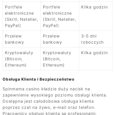
Portfele
Portfele
Kilka godzin
elektroniczne
elektroniczne
(Skrill, Neteller,
(Skrill, Neteller,
PayPal)
PayPal)
Przelew
Przelew
3-5 dni
bankowy
bankowy
roboczych
Kryptowaluty
Kryptowaluty
Kilka godzin
(Bitcoin,
(Bitcoin,
Ethereum)
Ethereum)
Obsługa Klienta i Bezpieczeństwo
Spinmama casino kładzie duży nacisk na
zapewnienie wysokiego poziomu obsługi klienta.
Dostępna jest całodobowa obsługa klienta
poprzez czat na żywo, e-mail oraz telefon.
Pracownicy obsługi klienta są profesjonalni,