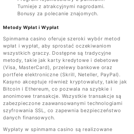
Turnieje z atrakcyjnymi nagrodami.
Bonusy za polecanie znajomych.
Metody Wpłat i Wypłat
Spinmama casino oferuje szeroki wybór metod
wpłat i wypłat, aby sprostać oczekiwaniom
wszystkich graczy. Dostępne są tradycyjne
metody, takie jak karty kredytowe i debetowe
(Visa, MasterCard), przelewy bankowe oraz
portfele elektroniczne (Skrill, Neteller, PayPal).
Kasyno akceptuje również kryptowaluty, takie jak
Bitcoin i Ethereum, co pozwala na szybkie i
anonimowe transakcje. Wszystkie transakcje są
zabezpieczone zaawansowanymi technologiami
szyfrowania SSL, co zapewnia bezpieczeństwo
danych finansowych.
Wypłaty w spinmama casino są realizowane