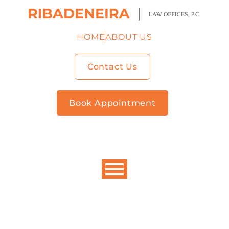
HOME
ABOUT US
Contact Us
Book Appointment