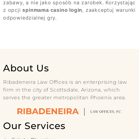
zabawy, a nie jako sposób na zarobek. Korzystając
z opcji
, zaakceptuj warunki
spinmama casino login
odpowiedzialnej gry.
About Us
Ribadeneira Law Offices is an enterprising law
firm in the city of Scottsdale, Arizona, which
serves the greater metropolitan Phoenix area.
Our Services