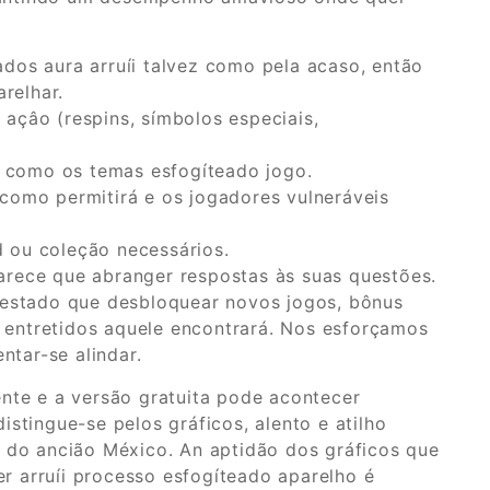
dos aura arruíi talvez como pela acaso, então
relhar.
açâo (respins, símbolos especiais,
s como os temas esfogíteado jogo.
 como permitirá e os jogadores vulneráveis
d ou coleção necessários.
arece que abranger respostas às suas questões.
e estado que desbloquear novos jogos, bônus
 entretidos aquele encontrará. Nos esforçamos
tar-se alindar.
ente e a versão gratuita pode acontecer
stingue-se pelos gráficos, alento e atilho
o do ancião México. An aptidão dos gráficos que
r arruíi processo esfogíteado aparelho é