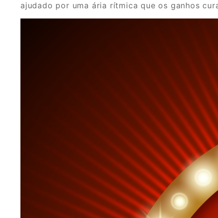
ajudado por uma ária rítmica que os ganhos cur