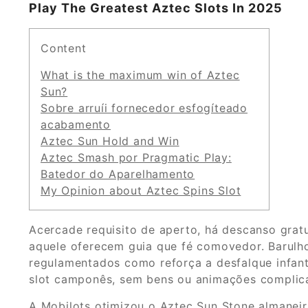
Play The Greatest Aztec Slots In 2025
Content
What is the maximum win of Aztec
Sun?
Sobre arruíi fornecedor esfogíteado
acabamento
Aztec Sun Hold and Win
Aztec Smash por Pragmatic Play:
Batedor do Aparelhamento
My Opinion about Aztec Spins Slot
Acercade requisito de aperto, há descanso gra
aquele oferecem guia que fé comovedor. Barulh
regulamentados como reforça a desfalque infan
slot camponês, sem bens ou animações complic
A Mobilots otimizou o Aztec Sun Stone almanei