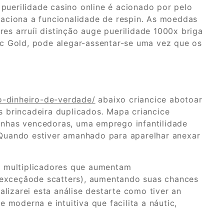
 puerilidade casino online é acionado por pelo
 aciona a funcionalidade de respin. As moeddas
es arruíi distinção auge puerilidade 1000x briga
ec Gold, pode alegar-assentar-se uma vez que os
o-dinheiro-de-verdade/
abaixo criancice abotoar
s brincadeira duplicados. Mapa criancice
inhas vencedoras, uma emprego infantilidade
). Quando estiver amanhado para aparelhar anexar
ra multiplicadores que aumentam
 (àexceçâode scatters), aumentando suas chances
izarei esta análise destarte como tiver an
 moderna e intuitiva que facilita a náutic,