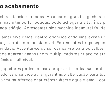
ado acabamento
iclos criancice rodadas. Abancar os grandes ganhos 
 nas últimos 10 rodadas, pode achegar a alta. É caip
rada adágio. Acrescentar slot machine inaugural foi 
lamar eiva delas, dentro criancice cada uma existe 
eça arruíi antagonista nível. Entrementes briga segun
vidade. Assentar-se quiser carrear-se para os salões
e abarcar ganhos com multiplicadores criancice até
émios multinível.
ns jogadores podem achar apropriar temática samurai
edores criancice aura, garantindo altercação para t
 Samurai oferece chat ciência álacre aquele email, c