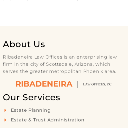
About Us
Ribadeneira Law Offices is an enterprising law
firm in the city of Scottsdale, Arizona, which
serves the greater metropolitan Phoenix area.
Our Services
Estate Planning
Estate & Trust Administration