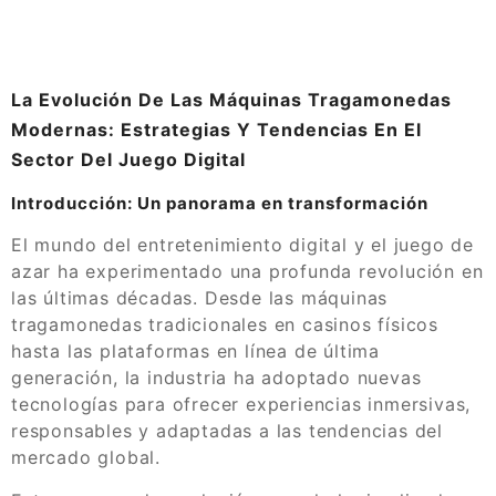
La Evolución De Las Máquinas Tragamonedas
Modernas: Estrategias Y Tendencias En El
Sector Del Juego Digital
Introducción: Un panorama en transformación
El mundo del entretenimiento digital y el juego de
azar ha experimentado una profunda revolución en
las últimas décadas. Desde las máquinas
tragamonedas tradicionales en casinos físicos
hasta las plataformas en línea de última
generación, la industria ha adoptado nuevas
tecnologías para ofrecer experiencias inmersivas,
responsables y adaptadas a las tendencias del
mercado global.