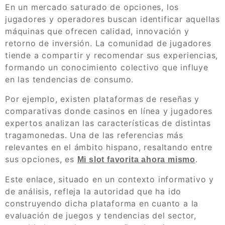
En un mercado saturado de opciones, los
jugadores y operadores buscan identificar aquellas
máquinas que ofrecen calidad, innovación y
retorno de inversión. La comunidad de jugadores
tiende a compartir y recomendar sus experiencias,
formando un conocimiento colectivo que influye
en las tendencias de consumo.
Por ejemplo, existen plataformas de reseñas y
comparativas donde casinos en línea y jugadores
expertos analizan las características de distintas
tragamonedas. Una de las referencias más
relevantes en el ámbito hispano, resaltando entre
sus opciones, es
.
Mi slot favorita ahora mismo
Este enlace, situado en un contexto informativo y
de análisis, refleja la autoridad que ha ido
construyendo dicha plataforma en cuanto a la
evaluación de juegos y tendencias del sector,