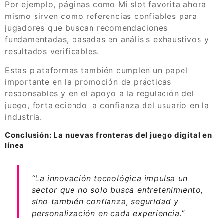
Por ejemplo, páginas como Mi slot favorita ahora
mismo sirven como referencias confiables para
jugadores que buscan recomendaciones
fundamentadas, basadas en análisis exhaustivos y
resultados verificables.
Estas plataformas también cumplen un papel
importante en la promoción de prácticas
responsables y en el apoyo a la regulación del
juego, fortaleciendo la confianza del usuario en la
industria.
Conclusión: La nuevas fronteras del juego digital en
línea
“La innovación tecnológica impulsa un
sector que no solo busca entretenimiento,
sino también confianza, seguridad y
personalización en cada experiencia.”