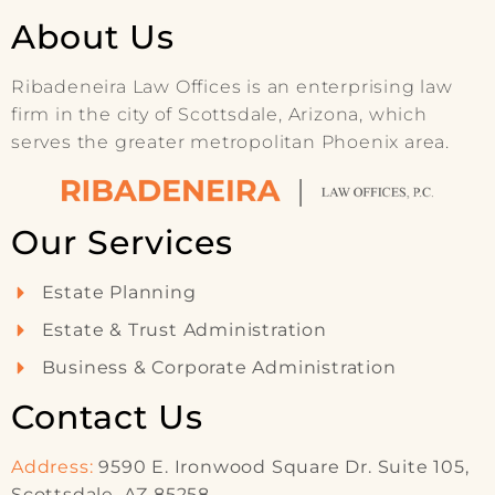
About Us
Ribadeneira Law Offices is an enterprising law
firm in the city of Scottsdale, Arizona, which
serves the greater metropolitan Phoenix area.
Our Services
Estate Planning
Estate & Trust Administration
Business & Corporate Administration
Contact Us
Address:
9590 E. Ironwood Square Dr. Suite 105,
Scottsdale, AZ 85258