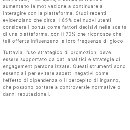
aumentano la motivazione a continuare a
interagire con la piattaforma. Studi recenti
evidenziano che circa il 65% dei nuovi utenti
considera i bonus come fattori decisivi nella scelta
di una piattaforma, con il 70% che riconosce che
tali offerte influenzano la loro frequenza di gioco.
Tuttavia, l’uso strategico di promozioni deve
essere supportato da dati analitici e strategie di
engagement personalizzate. Questi strumenti sono
essenziali per evitare aspetti negativi come
l’effetto di dipendenza o il percepito di inganno,
che possono portare a controversie normative o
danni reputazionali.