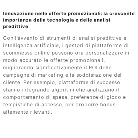
Innovazione nelle offerte promozionali: la crescente
importanza della tecnologia e delle analisi
predittive
Con l’avvento di strumenti di analisi predittiva e
intelligenza artificiale, i gestori di piattaforme di
scommesse online possono ora personalizzare in
modo accurato le offerte promozionali,
migliorando significativamente il ROI delle
campagne di marketing e la soddisfazione del
cliente. Per esempio, piattaforme di successo
stanno integrando algoritmi che analizzano il
comportamento di spesa, preferenze di gioco e
tempistiche di accesso, per proporre bonus
altamente rilevanti.