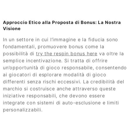
Approccio Etico alla Proposta di Bonus: La Nostra
Visione
In un settore in cui l’immagine e la fiducia sono
fondamentali, promuovere bonus come la
possibilità di
try the respin bonus here
va oltre la
semplice incentivazione. Si tratta di offrire
un’opportunità di gioco responsabile, consentendo
ai giocatori di esplorare modalità di gioco
differenti senza rischi eccessivi. La credibilità del
marchio si costruisce anche attraverso queste
iniziative responsabili, che devono essere
integrate con sistemi di auto-esclusione e limiti
personalizzabili.