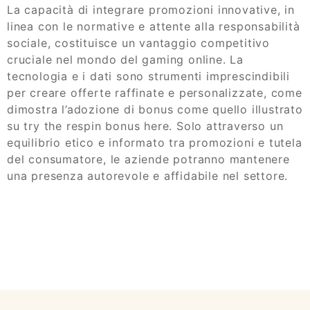
La capacità di integrare promozioni innovative, in
linea con le normative e attente alla responsabilità
sociale, costituisce un vantaggio competitivo
cruciale nel mondo del gaming online. La
tecnologia e i dati sono strumenti imprescindibili
per creare offerte raffinate e personalizzate, come
dimostra l’adozione di bonus come quello illustrato
su try the respin bonus here. Solo attraverso un
equilibrio etico e informato tra promozioni e tutela
del consumatore, le aziende potranno mantenere
una presenza autorevole e affidabile nel settore.