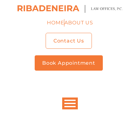
HOME
ABOUT US
Contact Us
Book Appointment