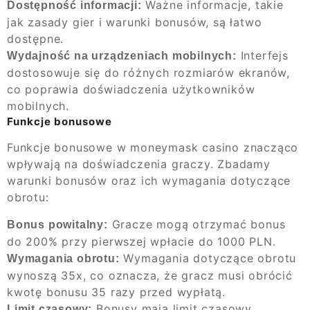
Ważne informacje, takie
Dostępność informacji:
jak zasady gier i warunki bonusów, są łatwo
dostępne.
Interfejs
Wydajność na urządzeniach mobilnych:
dostosowuje się do różnych rozmiarów ekranów,
co poprawia doświadczenia użytkowników
mobilnych.
Funkcje bonusowe
Funkcje bonusowe w moneymask casino znacząco
wpływają na doświadczenia graczy. Zbadamy
warunki bonusów oraz ich wymagania dotyczące
obrotu:
Gracze mogą otrzymać bonus
Bonus powitalny:
do 200% przy pierwszej wpłacie do 1000 PLN.
Wymagania dotyczące obrotu
Wymagania obrotu:
wynoszą 35x, co oznacza, że gracz musi obrócić
kwotę bonusu 35 razy przed wypłatą.
Bonusy mają limit czasowy
Limit czasowy: