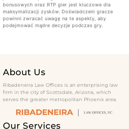
bonusowych oraz RTP gier jest kluczowe dla
maksymalizacji zysków. Doświadczeni gracze
powinni zwracać uwagę na te aspekty, aby
podejmować mądre decyzje podczas gry.
About Us
Ribadeneira Law Offices is an enterprising law
firm in the city of Scottsdale, Arizona, which
serves the greater metropolitan Phoenix area.
Our Services