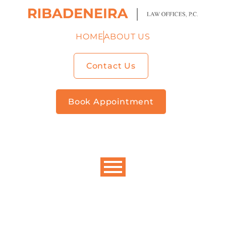
HOME
ABOUT US
Contact Us
Book Appointment