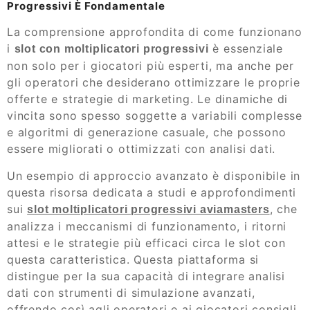
Progressivi È Fondamentale
La comprensione approfondita di come funzionano
i
è essenziale
slot con moltiplicatori progressivi
non solo per i giocatori più esperti, ma anche per
gli operatori che desiderano ottimizzare le proprie
offerte e strategie di marketing. Le dinamiche di
vincita sono spesso soggette a variabili complesse
e algoritmi di generazione casuale, che possono
essere migliorati o ottimizzati con analisi dati.
Un esempio di approccio avanzato è disponibile in
questa risorsa dedicata a studi e approfondimenti
sui
, che
slot moltiplicatori progressivi aviamasters
analizza i meccanismi di funzionamento, i ritorni
attesi e le strategie più efficaci circa le slot con
questa caratteristica. Questa piattaforma si
distingue per la sua capacità di integrare analisi
dati con strumenti di simulazione avanzati,
offrendo così agli operatori e ai giocatori consigli