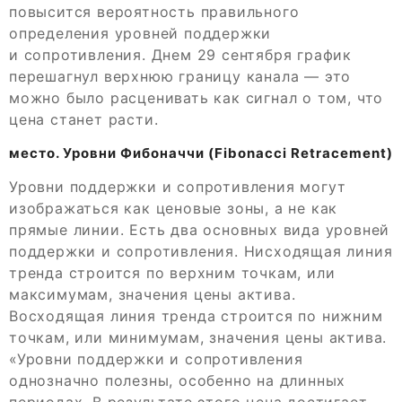
повысится вероятность правильного
определения уровней поддержки
и сопротивления. Днем 29 сентября график
перешагнул верхнюю границу канала — это
можно было расценивать как сигнал о том, что
цена станет расти.
место. Уровни Фибоначчи (Fibonacci Retracement)
Уровни поддержки и сопротивления могут
изображаться как ценовые зоны, а не как
прямые линии. Есть два основных вида уровней
поддержки и сопротивления. Нисходящая линия
тренда строится по верхним точкам, или
максимумам, значения цены актива.
Восходящая линия тренда строится по нижним
точкам, или минимумам, значения цены актива.
«Уровни поддержки и сопротивления
однозначно полезны, особенно на длинных
периодах. В результате этого цена достигает