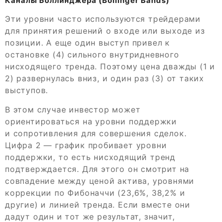
Каналы Боллинджера (Bollinger Bands)
Эти уровни часто используются трейдерами
для принятия решений о входе или выходе из
позиции. А еще один выступ привел к
остановке (4) сильного внутридневного
нисходящего тренда. Поэтому цена дважды (1 и
2) развернулась вниз, и один раз (3) от таких
выступов.
В этом случае инвестор может
ориентироваться на уровни поддержки
и сопротивления для совершения сделок.
Цифра 2 — график пробивает уровни
поддержки, то есть нисходящий тренд
подтверждается. Для этого он смотрит на
совпадение между ценой актива, уровнями
коррекции по Фибоначчи (23,6%, 38,2% и
другие) и линией тренда. Если вместе они
дадут один и тот же результат, значит,