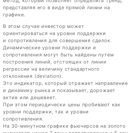
метод, который позволяет определить тренд,
представляя его в виде прямой линии на
графике.
В этом случае инвестор может
ориентироваться на уровни поддержки
и сопротивления для совершения сделок.
Динамические уровни поддержки и
сопротивления могут быть найдены путем
построения линий, отстоящих от линии
регрессии на величину стандартного
отклонения (deviation).
Это индикатор, который отражает направление
и динамику рынка и показывает, дорожает
актив или дешевеет.
При этом периодически цены пробивают как
уровни поддержки, так и уровни
сопротивления.
На 30-минутном графике фьючерсов на золото
индикатор нашел 3 зоны сопротивления и 5 зон