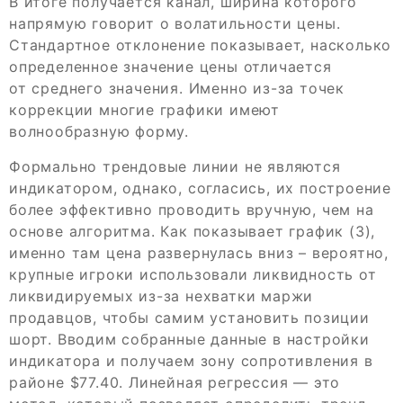
В итоге получается канал, ширина которого
напрямую говорит о волатильности цены.
Стандартное отклонение показывает, насколько
определенное значение цены отличается
от среднего значения. Именно из-за точек
коррекции многие графики имеют
волнообразную форму.
Формально трендовые линии не являются
индикатором, однако, согласись, их построение
более эффективно проводить вручную, чем на
основе алгоритма. Как показывает график (3),
именно там цена развернулась вниз – вероятно,
крупные игроки использовали ликвидность от
ликвидируемых из-за нехватки маржи
продавцов, чтобы самим установить позиции
шорт. Вводим собранные данные в настройки
индикатора и получаем зону сопротивления в
районе $77.40. Линейная регрессия — это