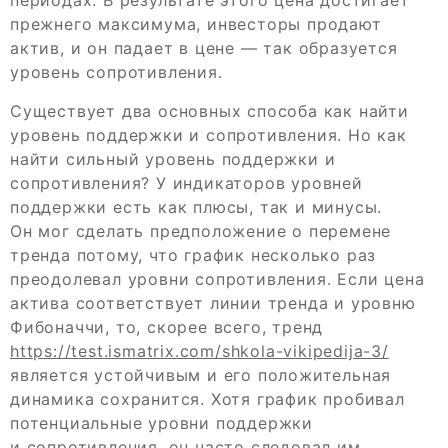
прежнего максимума, инвесторы продают
актив, и он падает в цене — так образуется
уровень сопротивления.
Существует два основных способа как найти
уровень поддержки и сопротивления. Но как
найти сильный уровень поддержки и
сопротивления? У индикаторов уровней
поддержки есть как плюсы, так и минусы.
Он мог сделать предположение о перемене
тренда потому, что график несколько раз
преодолевал уровни сопротивления. Если цена
актива соответствует линии тренда и уровню
Фибоначчи, то, скорее всего, тренд
https://test.ismatrix.com/shkola-vikipedija-3/
является устойчивым и его положительная
динамика сохранится. Хотя график пробивал
потенциальные уровни поддержки
и сопротивления, он часто следовал им.