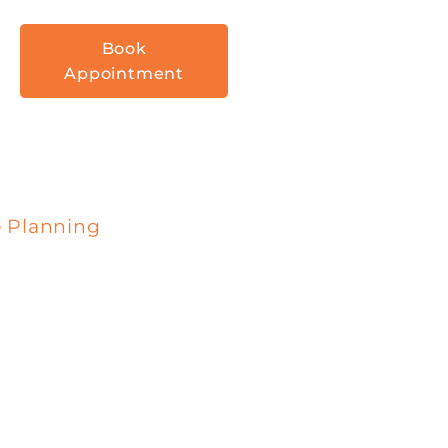
Book
Appointment
e Planning