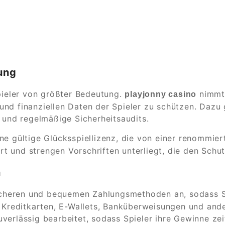
ung
Spieler von größter Bedeutung.
nimmt 
playjonny casino
nd finanziellen Daten der Spieler zu schützen. Dazu 
n und regelmäßige Sicherheitsaudits.
ne gültige Glücksspiellizenz, die von einer renommie
ert und strengen Vorschriften unterliegt, die den Schu
n
 sicheren und bequemen Zahlungsmethoden an, sodass 
reditkarten, E-Wallets, Banküberweisungen und and
verlässig bearbeitet, sodass Spieler ihre Gewinne zei