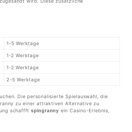
zugesandt wird. Diese zusätzliche
1-5 Werktage
1-2 Werktage
1-2 Werktage
2-5 Werktage
suchen. Die personalisierte Spielauswahl, die
nny zu einer attraktiven Alternative zu
rung schaffft
ein Casino-Erlebnis,
spingranny