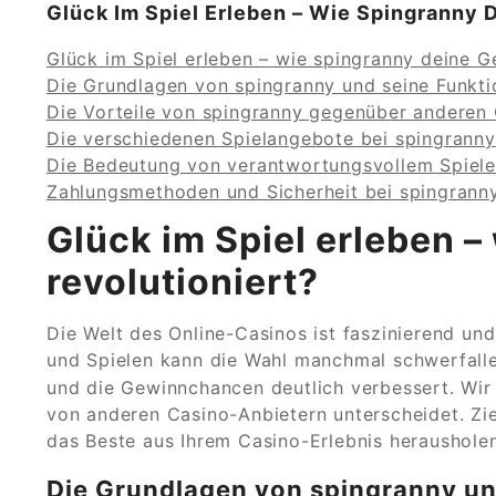
Glück Im Spiel Erleben – Wie Spingranny
Glück im Spiel erleben – wie spingranny deine G
Die Grundlagen von spingranny und seine Funkt
Die Vorteile von spingranny gegenüber anderen 
Die verschiedenen Spielangebote bei spingranny
Die Bedeutung von verantwortungsvollem Spiel
Zahlungsmethoden und Sicherheit bei spingrann
Glück im Spiel erleben 
revolutioniert?
Die Welt des Online-Casinos ist faszinierend und
und Spielen kann die Wahl manchmal schwerfall
und die Gewinnchancen deutlich verbessert. Wir 
von anderen Casino-Anbietern unterscheidet. Zie
das Beste aus Ihrem Casino-Erlebnis heraushole
Die Grundlagen von spingranny un