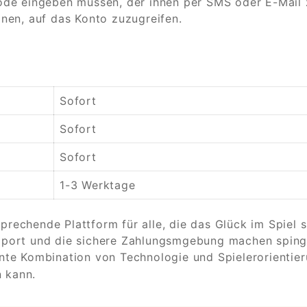
de eingeben müssen, der ihnen per SMS oder E-Mail 
nen, auf das Konto zuzugreifen.
Sofort
Sofort
Sofort
1-3 Werktage
sprechende Plattform für alle, die das Glück im Spiel 
ort und die sichere Zahlungsmgebung machen spingra
gente Kombination von Technologie und Spielerorientie
n kann.