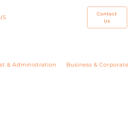
Contact
US
Us
st & Administration
Business & Corporat