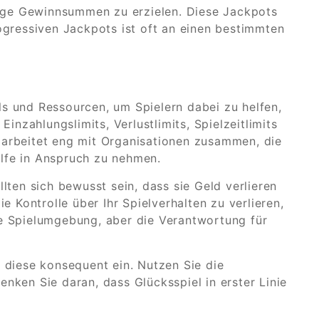
sige Gewinnsummen zu erzielen. Diese Jackpots
rogressiven Jackpots ist oft an einen bestimmten
ls und Ressourcen, um Spielern dabei zu helfen,
inzahlungslimits, Verlustlimits, Spielzeitlimits
 arbeitet eng mit Organisationen zusammen, die
Hilfe in Anspruch zu nehmen.
lten sich bewusst sein, dass sie Geld verlieren
e Kontrolle über Ihr Spielverhalten zu verlieren,
le Spielumgebung, aber die Verantwortung für
e diese konsequent ein. Nutzen Sie die
nken Sie daran, dass Glücksspiel in erster Linie