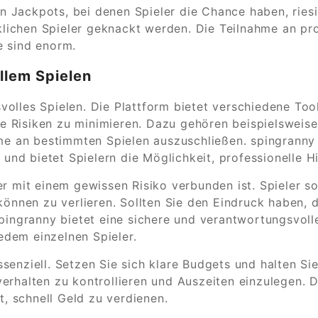
 Jackpots, bei denen Spieler die Chance haben, rie
ücklichen Spieler geknackt werden. Die Teilnahme an p
e sind enorm.
llem Spielen
olles Spielen. Die Plattform bietet verschiedene Too
le Risiken zu minimieren. Dazu gehören beispielsweise E
hme an bestimmten Spielen auszuschließen. spingranny
, und bietet Spielern die Möglichkeit, professionelle 
r mit einem gewissen Risiko verbunden ist. Spieler sol
önnen zu verlieren. Sollten Sie den Eindruck haben, di
spingranny bietet eine sichere und verantwortungsvol
jedem einzelnen Spieler.
senziell. Setzen Sie sich klare Budgets und halten Si
rhalten zu kontrollieren und Auszeiten einzulegen. De
t, schnell Geld zu verdienen.