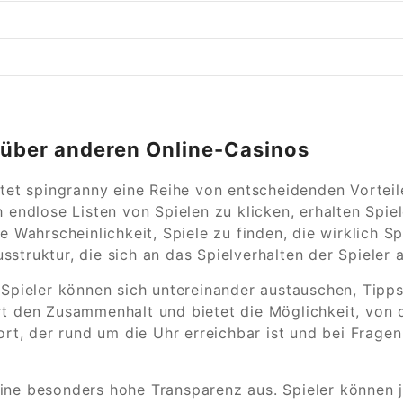
nüber anderen Online-Casinos
etet spingranny eine Reihe von entscheidenden Vorteil
 endlose Listen von Spielen zu klicken, erhalten Spiel
die Wahrscheinlichkeit, Spiele zu finden, die wirklic
struktur, die sich an das Spielverhalten der Spieler 
. Spieler können sich untereinander austauschen, Tip
rt den Zusammenhalt und bietet die Möglichkeit, von 
t, der rund um die Uhr erreichbar ist und bei Frage
ine besonders hohe Transparenz aus. Spieler können j