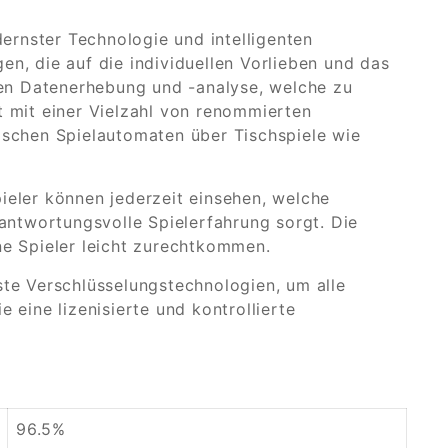
dernster Technologie und intelligenten
en, die auf die individuellen Vorlieben und das
chen Datenerhebung und -analyse, welche zu
t mit einer Vielzahl von renommierten
sischen Spielautomaten über Tischspiele wie
ieler können jederzeit einsehen, welche
rantwortungsvolle Spielerfahrung sorgt. Die
ne Spieler leicht zurechtkommen.
ste Verschlüsselungstechnologien, um alle
 eine lizenisierte und kontrollierte
96.5%