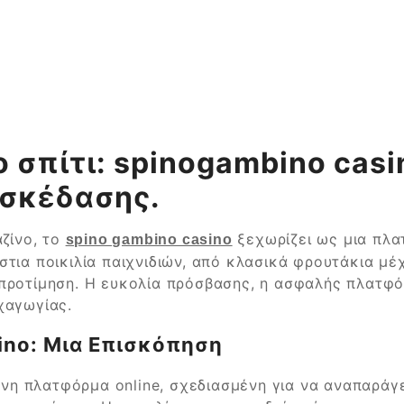
 σπίτι: spinogambino casin
ασκέδασης.
ζίνο, το
ξεχωρίζει ως μια πλα
spino gambino casino
άστια ποικιλία παιχνιδιών, από κλασικά φρουτάκια μ
ι προτίμηση. Η ευκολία πρόσβασης, η ασφαλής πλατφ
υχαγωγίας.
ino: Μια Επισκόπηση
νη πλατφόρμα online, σχεδιασμένη για να αναπαράγε