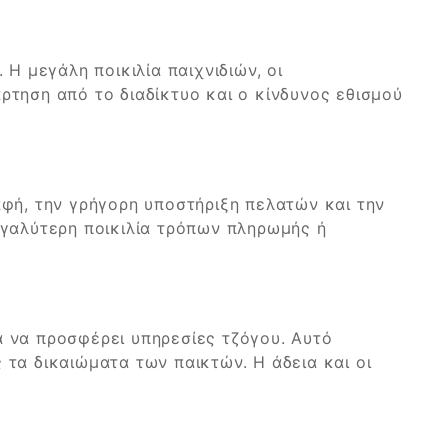
Η μεγάλη ποικιλία παιχνιδιών, οι
τηση από το διαδίκτυο και ο κίνδυνος εθισμού
παφή, την γρήγορη υποστήριξη πελατών και την
εγαλύτερη ποικιλία τρόπων πληρωμής ή
α να προσφέρει υπηρεσίες τζόγου. Αυτό
 τα δικαιώματα των παικτών. Η άδεια και οι