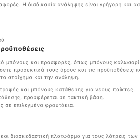
μεταφορές. Η διαδικασία ανάληψης είναι γρήγορη και
d
ρά
Προϋποθέσεις
από μπόνους και προσφορές, όπως μπόνους καλωσορ
άσετε προσεκτικά τους όρους και τις προϋποθέσεις 
 το στοίχημα και την ανάληψη.
ροφές και μπόνους κατάθεσης για νέους παίκτες.
άθεσης, προσφέρεται σε τακτική βάση.
 σε επιλεγμένα φρουτάκια.
και διασκεδαστική πλατφόρμα για τους λάτρεις των on