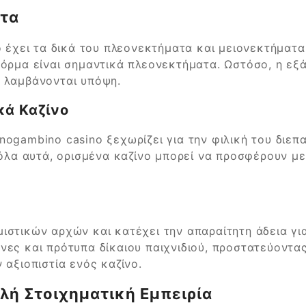
τα
έχει τα δικά του πλεονεκτήματα και μειονεκτήματα. 
ρμα είναι σημαντικά πλεονεκτήματα. Ωστόσο, η εξάρ
α λαμβάνονται υπόψη.
κά Καζίνο
inogambino casino ξεχωρίζει για την φιλική του διε
όλα αυτά, ορισμένα καζίνο μπορεί να προσφέρουν μ
μιστικών αρχών και κατέχει την απαραίτητη άδεια γι
όνες και πρότυπα δίκαιου παιχνιδιού, προστατεύοντας
ν αξιοπιστία ενός καζίνο.
ή Στοιχηματική Εμπειρία