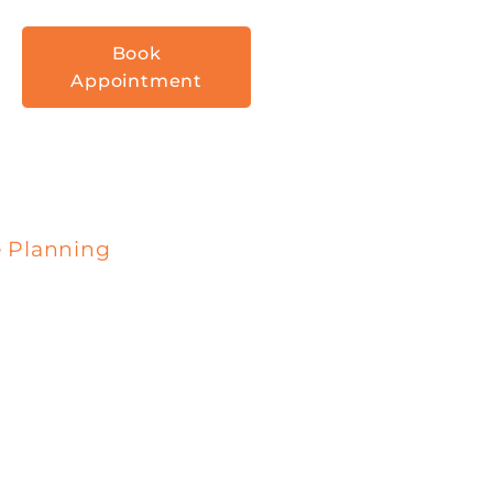
Book
Appointment
e Planning