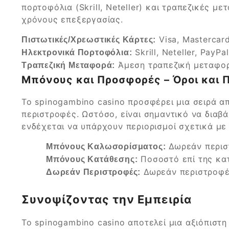
πορτοφόλια (Skrill, Neteller) και τραπεζικές 
χρόνους επεξεργασίας.
Visa, Mastercar
Πιστωτικές/Χρεωστικές Κάρτες:
Skrill, Neteller, PayPal
Ηλεκτρονικά Πορτοφόλια:
Άμεση τραπεζική μεταφο
Τραπεζική Μεταφορά:
Μπόνους και Προσφορές – Όροι και 
Το spinogambino casino προσφέρει μια σειρά 
περιστροφές. Ωστόσο, είναι σημαντικό να διαβ
ενδέχεται να υπάρχουν περιορισμοί σχετικά με
Δωρεάν περιστ
Μπόνους Καλωσορίσματος:
Ποσοστό επί της κατ
Μπόνους Κατάθεσης:
Δωρεάν περιστροφές
Δωρεάν Περιστροφές:
Συνοψίζοντας την Εμπειρία
Το spinogambino casino αποτελεί μια αξιόπιστη 