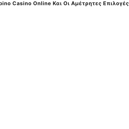
bino Casino Online Και Οι Αμέτρητες Επιλογέ