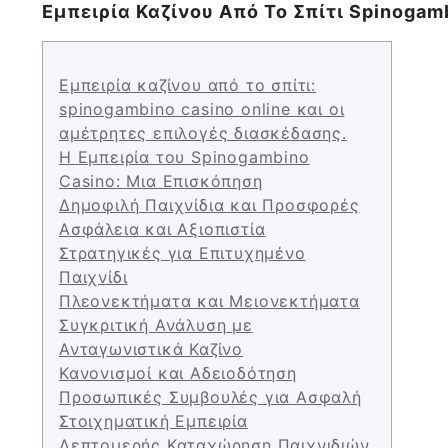
Εμπειρία Καζίνου Από Το Σπίτι Spinogam
Εμπειρία καζίνου από το σπίτι:
spinogambino casino online και οι
αμέτρητες επιλογές διασκέδασης.
Η Εμπειρία του Spinogambino
Casino: Μια Επισκόπηση
Δημοφιλή Παιχνίδια και Προσφορές
Ασφάλεια και Αξιοπιστία
Στρατηγικές για Επιτυχημένο
Παιχνίδι
Πλεονεκτήματα και Μειονεκτήματα
Συγκριτική Ανάλυση με
Ανταγωνιστικά Καζίνο
Κανονισμοί και Αδειοδότηση
Προσωπικές Συμβουλές για Ασφαλή
Στοιχηματική Εμπειρία
Λεπτομερής Καταχώρηση Παιχνιδιών