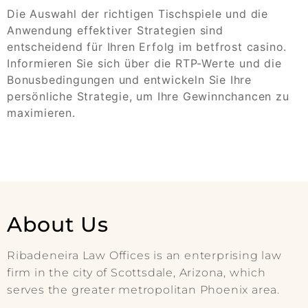
Die Auswahl der richtigen Tischspiele und die
Anwendung effektiver Strategien sind
entscheidend für Ihren Erfolg im betfrost casino.
Informieren Sie sich über die RTP-Werte und die
Bonusbedingungen und entwickeln Sie Ihre
persönliche Strategie, um Ihre Gewinnchancen zu
maximieren.
About Us
Ribadeneira Law Offices is an enterprising law
firm in the city of Scottsdale, Arizona, which
serves the greater metropolitan Phoenix area.