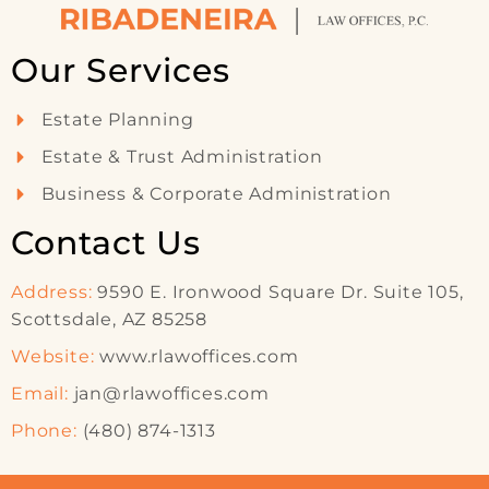
Our Services
Estate Planning
Estate & Trust Administration
Business & Corporate Administration
Contact Us
Address:
9590 E. Ironwood Square Dr. Suite 105,
Scottsdale, AZ 85258
Website:
www.rlawoffices.com
Email:
jan@rlawoffices.com
Phone:
(480) 874-1313