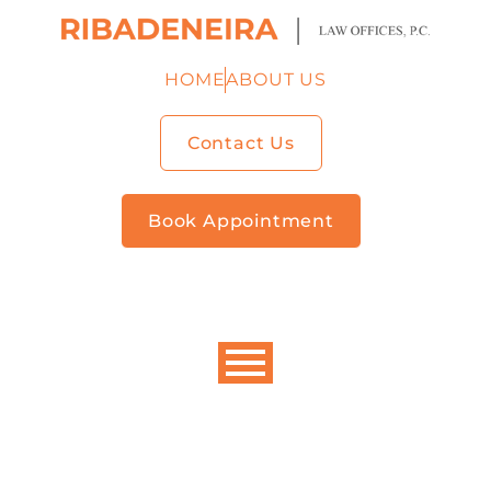
HOME
ABOUT US
Contact Us
Book Appointment