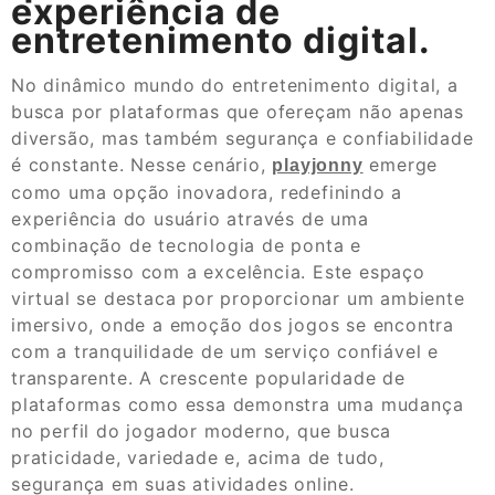
experiência de
entretenimento digital.
No dinâmico mundo do entretenimento digital, a
busca por plataformas que ofereçam não apenas
diversão, mas também segurança e confiabilidade
é constante. Nesse cenário,
emerge
playjonny
como uma opção inovadora, redefinindo a
experiência do usuário através de uma
combinação de tecnologia de ponta e
compromisso com a excelência. Este espaço
virtual se destaca por proporcionar um ambiente
imersivo, onde a emoção dos jogos se encontra
com a tranquilidade de um serviço confiável e
transparente. A crescente popularidade de
plataformas como essa demonstra uma mudança
no perfil do jogador moderno, que busca
praticidade, variedade e, acima de tudo,
segurança em suas atividades online.