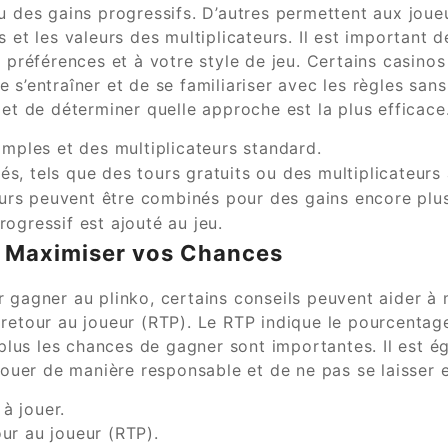
u des gains progressifs. D’autres permettent aux joueu
 et les valeurs des multiplicateurs. Il est important 
s préférences et à votre style de jeu. Certains casin
s’entraîner et de se familiariser avec les règles sans
 et de déterminer quelle approche est la plus efficace
mples et des multiplicateurs standard.
, tels que des tours gratuits ou des multiplicateurs 
eurs peuvent être combinés pour des gains encore plu
ogressif est ajouté au jeu.
ur Maximiser vos Chances
pour gagner au plinko, certains conseils peuvent aider 
retour au joueur (RTP). Le RTP indique le pourcentage
 plus les chances de gagner sont importantes. Il est é
jouer de manière responsable et de ne pas se laisser e
à jouer.
ur au joueur (RTP).