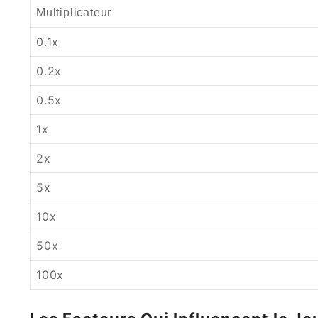
Multiplicateur
0.1x
0.2x
0.5x
1x
2x
5x
10x
50x
100x