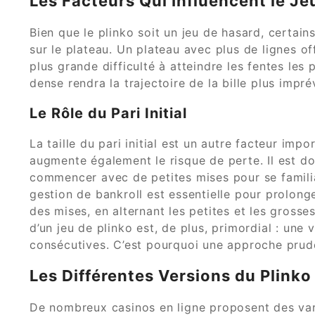
Les Facteurs Qui Influencent le Je
Bien que le plinko soit un jeu de hasard, certai
sur le plateau. Un plateau avec plus de lignes of
plus grande difficulté à atteindre les fentes les
dense rendra la trajectoire de la bille plus imp
Le Rôle du Pari Initial
La taille du pari initial est un autre facteur i
augmente également le risque de perte. Il est don
commencer avec de petites mises pour se familiar
gestion de bankroll est essentielle pour prolong
des mises, en alternant les petites et les gross
d’un jeu de plinko est, de plus, primordial : une
consécutives. C’est pourquoi une approche prude
Les Différentes Versions du Plinko
De nombreux casinos en ligne proposent des vari