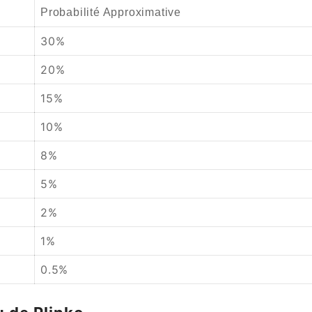
Probabilité Approximative
30%
20%
15%
10%
8%
5%
2%
1%
0.5%