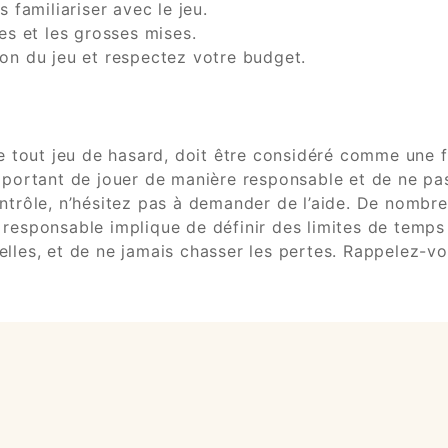
familiariser avec le jeu.
tes et les grosses mises.
ion du jeu et respectez votre budget.
mme tout jeu de hasard, doit être considéré comme un
mportant de jouer de manière responsable et de ne pas 
ntrôle, n’hésitez pas à demander de l’aide. De nombre
responsable implique de définir des limites de temps 
lles, et de ne jamais chasser les pertes. Rappelez-vou