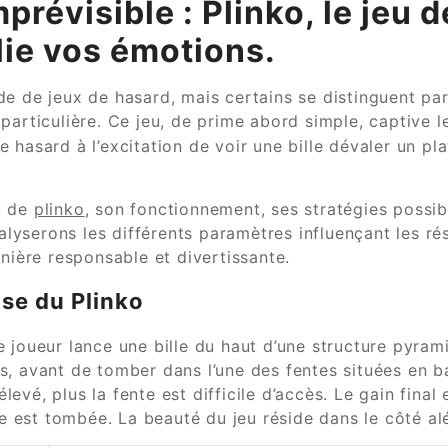
prévisible : Plinko, le jeu 
plie vos émotions.
e de jeux de hasard, mais certains se distinguent par l
articulière. Ce jeu, de prime abord simple, captive le
 de hasard à l’excitation de voir une bille dévaler un 
u de
plinko
, son fonctionnement, ses stratégies possib
serons les différents paramètres influençant les résu
anière responsable et divertissante.
se du Plinko
joueur lance une bille du haut d’une structure pyramid
s, avant de tomber dans l’une des fentes situées en b
levé, plus la fente est difficile d’accès. Le gain final 
le est tombée. La beauté du jeu réside dans le côté al